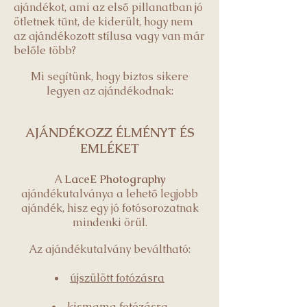
ajándékot, ami az első pillanatban jó
ötletnek tűnt, de kiderült, hogy nem
az ajándékozott stílusa vagy van már
belőle több?
Mi segítünk, hogy biztos sikere
legyen az ajándékodnak:
AJÁNDÉKOZZ ÉLMÉNYT ÉS
EMLÉKET
A
LaceE Photography
ajándékutalványa a lehető legjobb
ajándék, hisz egy jó fotósorozatnak
mindenki örül.
Az ajándékutalvány beváltható:
újszülött fotózásra
kismama fotózásra