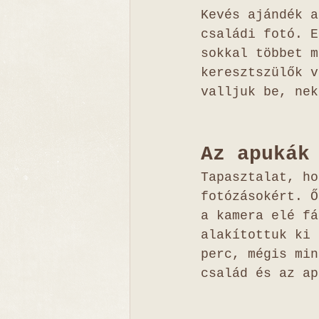
Kevés ajándék a
családi fotó. E
sokkal többet m
keresztszülők v
valljuk be, nek
Az apukák
Tapasztalat, ho
fotózásokért. Ő
a kamera elé fá
alakítottuk ki 
perc, mégis min
család és az ap