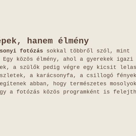
épek, hanem élmény
sonyi fotózás
 sokkal többről szól, mint 
 Egy közös élmény, ahol a gyerekek igazi
ek, a szülők pedig végre egy kicsit lela
szletek, a karácsonyfa, a csillogó fénye
egítenek abban, hogy természetes mosolyo
gy a fotózás közös programként is felejt