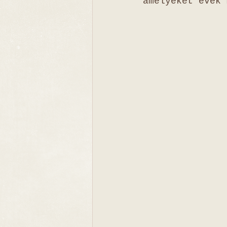
amelyeket évek 