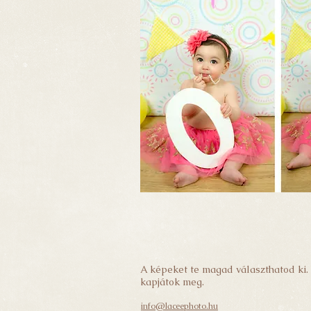
A képeket te magad választhatod ki. 
kapjátok meg.
info@laceephoto.hu