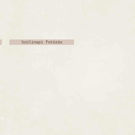
Szülinapi fotózás