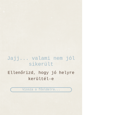
Jajj... valami nem jól
sikerült
Ellenőrizd, hogy jó helyre
kerültél-e
Vissza a főoldalra...