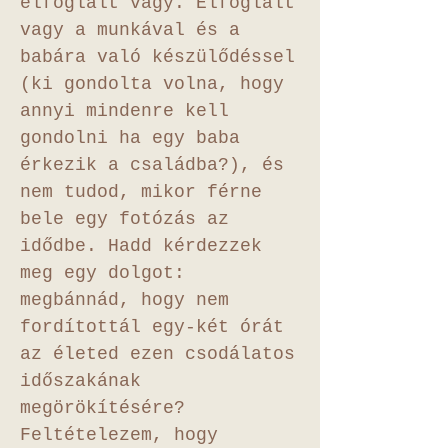
elfoglalt vagy. Elfoglalt
vagy a munkával és a
babára való készülődéssel
(ki gondolta volna, hogy
annyi mindenre kell
gondolni ha egy baba
érkezik a családba?), és
nem tudod, mikor férne
bele egy fotózás az
idődbe. Hadd kérdezzek
meg egy dolgot:
megbánnád, hogy nem
fordítottál egy-két órát
az életed ezen csodálatos
időszakának
megörökítésére?
Feltételezem, hogy