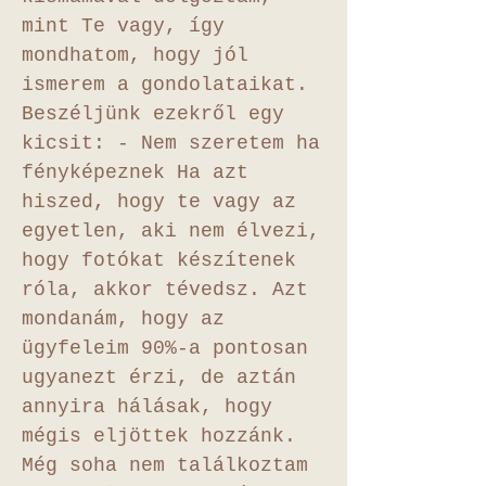
mint Te vagy, így
mondhatom, hogy jól
ismerem a gondolataikat.
Beszéljünk ezekről egy
kicsit: - Nem szeretem ha
fényképeznek Ha azt
hiszed, hogy te vagy az
egyetlen, aki nem élvezi,
hogy fotókat készítenek
róla, akkor tévedsz. Azt
mondanám, hogy az
ügyfeleim 90%-a pontosan
ugyanezt érzi, de aztán
annyira hálásak, hogy
mégis eljöttek hozzánk.
Még soha nem találkoztam