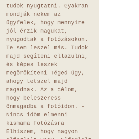
tudok nyugtatni. Gyakran
mondják nekem az
ügyfelek, hogy mennyire
jól érzik magukat,
nyugodtak a fotózásokon.
Te sem leszel más. Tudok
majd segíteni ellazulni,
és képes leszek
megörökíteni Téged úgy,
ahogy tetszel majd
magadnak. Az a célom,
hogy beleszeress
önmagadba a fotóidon. -
Nincs időm elmenni
kismama fotózásra
Elhiszem, hogy nagyon