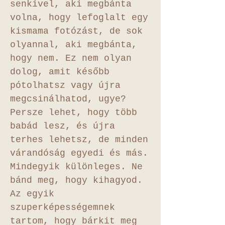
senkivel, aki megbánta
volna, hogy lefoglalt egy
kismama fotózást, de sok
olyannal, aki megbánta,
hogy nem. Ez nem olyan
dolog, amit később
pótolhatsz vagy újra
megcsinálhatod, ugye?
Persze lehet, hogy több
babád lesz, és újra
terhes lehetsz, de minden
várandóság egyedi és más.
Mindegyik különleges. Ne
bánd meg, hogy kihagyod.
Az egyik
szuperképességemnek
tartom, hogy bárkit meg