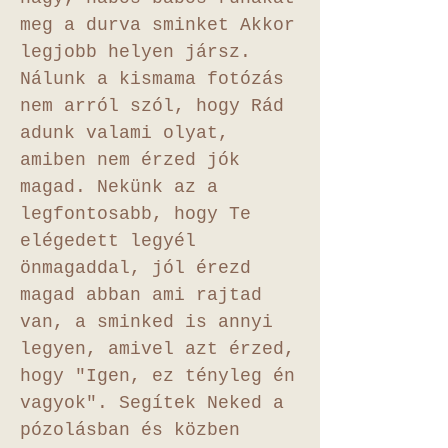
meg a durva sminket Akkor
legjobb helyen jársz.
Nálunk a kismama fotózás
nem arról szól, hogy Rád
adunk valami olyat,
amiben nem érzed jók
magad. Nekünk az a
legfontosabb, hogy Te
elégedett legyél
önmagaddal, jól érezd
magad abban ami rajtad
van, a sminked is annyi
legyen, amivel azt érzed,
hogy "Igen, ez tényleg én
vagyok". Segítek Neked a
pózolásban és közben