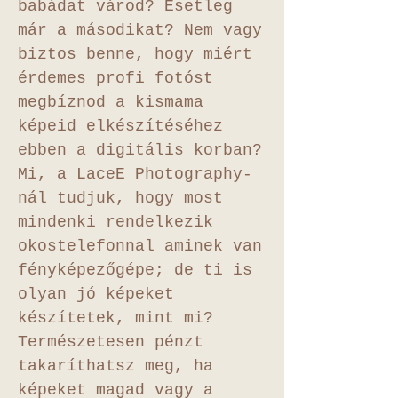
babádat várod? Esetleg
már a másodikat? Nem vagy
biztos benne, hogy miért
érdemes profi fotóst
megbíznod a kismama
képeid elkészítéséhez
ebben a digitális korban?
Mi, a LaceE Photography-
nál tudjuk, hogy most
mindenki rendelkezik
okostelefonnal aminek van
fényképezőgépe; de ti is
olyan jó képeket
készítetek, mint mi?
Természetesen pénzt
takaríthatsz meg, ha
képeket magad vagy a