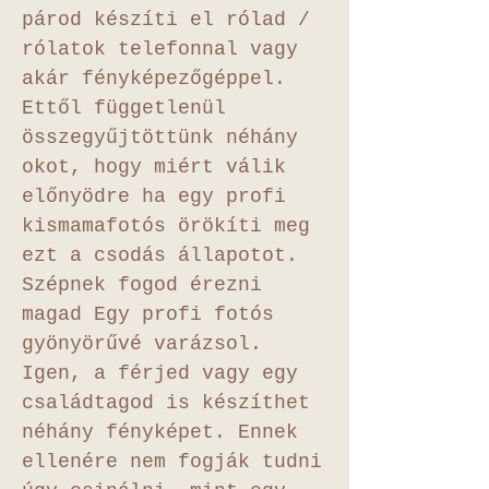
párod készíti el rólad /
rólatok telefonnal vagy
akár fényképezőgéppel.
Ettől függetlenül
összegyűjtöttünk néhány
okot, hogy miért válik
előnyödre ha egy profi
kismamafotós örökíti meg
ezt a csodás állapotot.
Szépnek fogod érezni
magad Egy profi fotós
gyönyörűvé varázsol.
Igen, a férjed vagy egy
családtagod is készíthet
néhány fényképet. Ennek
ellenére nem fogják tudni