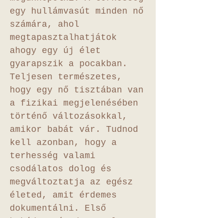
egy hullámvasút minden nő
számára, ahol
megtapasztalhatjátok
ahogy egy új élet
gyarapszik a pocakban.
Teljesen természetes,
hogy egy nő tisztában van
a fizikai megjelenésében
történő változásokkal,
amikor babát vár. Tudnod
kell azonban, hogy a
terhesség valami
csodálatos dolog és
megváltoztatja az egész
életed, amit érdemes
dokumentálni. Első