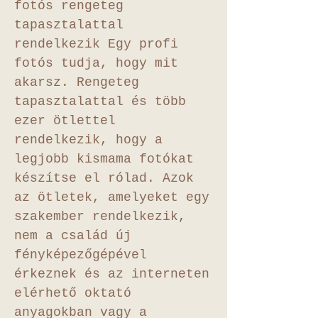
fotós rengeteg
tapasztalattal
rendelkezik Egy profi
fotós tudja, hogy mit
akarsz. Rengeteg
tapasztalattal és több
ezer ötlettel
rendelkezik, hogy a
legjobb kismama fotókat
készítse el rólad. Azok
az ötletek, amelyeket egy
szakember rendelkezik,
nem a család új
fényképezőgépével
érkeznek és az interneten
elérhető oktató
anyagokban vagy a