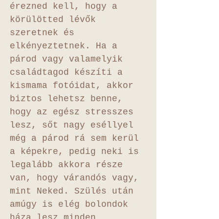
érezned kell, hogy a
körülötted lévők
szeretnek és
elkényeztetnek. Ha a
párod vagy valamelyik
családtagod készíti a
kismama fotóidat, akkor
biztos lehetsz benne,
hogy az egész stresszes
lesz, sőt nagy eséllyel
még a párod rá sem kerül
a képekre, pedig neki is
legalább akkora része
van, hogy várandós vagy,
mint Neked. Szülés után
amúgy is elég bolondok
háza lesz minden