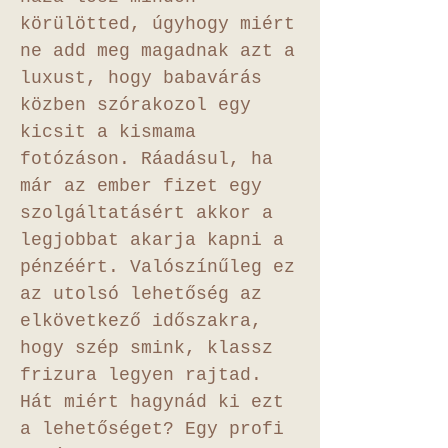
körülötted, úgyhogy miért
ne add meg magadnak azt a
luxust, hogy babavárás
közben szórakozol egy
kicsit a kismama
fotózáson. Ráadásul, ha
már az ember fizet egy
szolgáltatásért akkor a
legjobbat akarja kapni a
pénzéért. Valószínűleg ez
az utolsó lehetőség az
elkövetkező időszakra,
hogy szép smink, klassz
frizura legyen rajtad.
Hát miért hagynád ki ezt
a lehetőséget? Egy profi