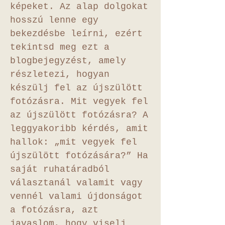
képeket. Az alap dolgokat
hosszú lenne egy
bekezdésbe leírni, ezért
tekintsd meg ezt a
blogbejegyzést, amely
részletezi, hogyan
készülj fel az újszülött
fotózásra. Mit vegyek fel
az újszülött fotózásra? A
leggyakoribb kérdés, amit
hallok: „mit vegyek fel
újszülött fotózására?” Ha
saját ruhatáradból
választanál valamit vagy
vennél valami újdonságot
a fotózásra, azt
javaslom, hogy viselj