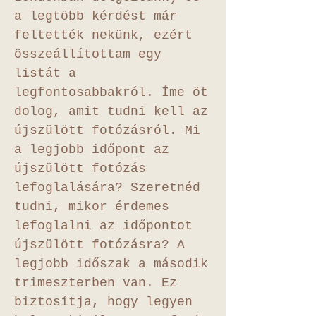
a legtöbb kérdést már
feltették nekünk, ezért
összeállítottam egy
listát a
legfontosabbakról. Íme öt
dolog, amit tudni kell az
újszülött fotózásról. Mi
a legjobb időpont az
újszülött fotózás
lefoglalására? Szeretnéd
tudni, mikor érdemes
lefoglalni az időpontot
újszülött fotózásra? A
legjobb időszak a második
trimeszterben van. Ez
biztosítja, hogy legyen