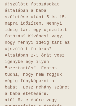
újszülött fotózásokat
általában a baba
születése utáni 5 és 15.
napra időzítem. Mennyi
ideig tart egy újszülött
fotózás? Kíváncsi vagy,
hogy mennyi ideig tart az
újszülött fotózás?
Általában 2-3 órát vesz
igénybe egy ilyen
"szertartás". Fontos
tudni, hogy nem fogjuk
végig fényképezni a
babát. Lesz néhány szünet
a baba etetésére,
átöltöztetésére vagy