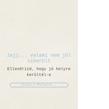
Jajj... valami nem jól
sikerült
Ellenőrizd, hogy jó helyre
kerültél-e
Vissza a főoldalra...