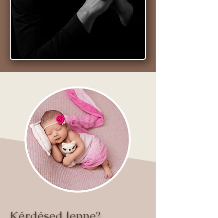
Kérdésed lenne?