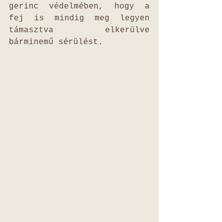
gerinc védelmében, hogy a 
fej is mindig meg legyen 
támasztva elkerülve 
bárminemű sérülést.