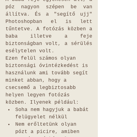
póz nagyon szépen be van 
állítva. És a "segítő ujj" 
Photoshopban el is lett 
tűntetve. A fotózás közben a 
baba illetve a feje 
biztonságban volt, a sérülés 
esélytelen volt.
Ezen felül számos olyan 
biztonsági óvintézkedést is 
használunk ami tovább segít 
minket abban, hogy a 
csecsemő a legbiztosabb 
helyen legyen fotózás 
közben. Ilyenek például:
Soha nem hagyjuk a babát 
felügyelet nélkül
Nem erőltetünk olyan 
pózt a picire, amiben 