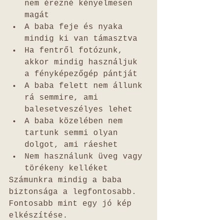
nem érezné kényelmesen 
magát
A baba feje és nyaka 
mindig ki van támasztva
Ha fentről fotózunk, 
akkor mindig használjuk 
a fényképezőgép pántját
A baba felett nem állunk 
rá semmire, ami 
balesetveszélyes lehet
A baba közelében nem 
tartunk semmi olyan 
dolgot, ami ráeshet
Nem használunk üveg vagy 
törékeny kelléket
Számunkra mindig a baba 
biztonsága a legfontosabb. 
Fontosabb mint egy jó kép 
elkészítése. 