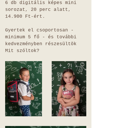
6 db digitális képes mini 
sorozat, 20 perc alatt, 
14.900 Ft-ért.
Gyertek el csoportosan - 
minimum 5 fő - és további 
kedvezményben részesültök
Mit szóltok? 