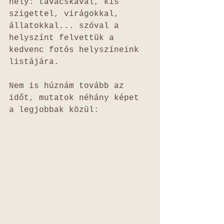
hely: tavacskával, kis 
szigettel, virágokkal, 
állatokkal... szóval a 
helyszínt felvettük a 
kedvenc fotós helyszíneink 
listájára.
Nem is húznám tovább az 
időt, mutatok néhány képet 
a legjobbak közül: