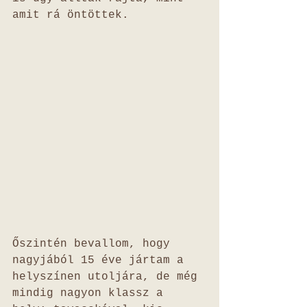
amit rá öntöttek. 
Őszintén bevallom, hogy 
nagyjából 15 éve jártam a 
helyszínen utoljára, de még 
mindig nagyon klassz a 