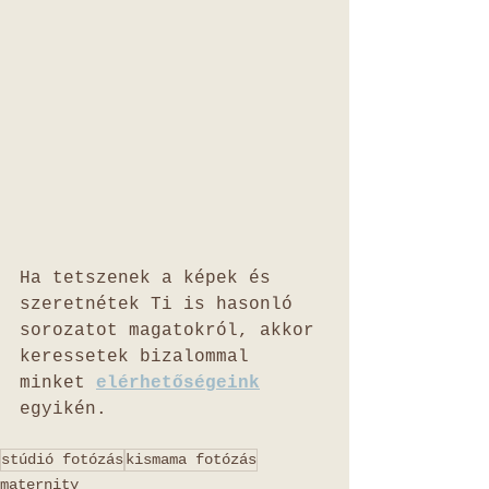
Ha tetszenek a képek és 
szeretnétek Ti is hasonló 
sorozatot magatokról, akkor 
keressetek bizalommal 
minket 
elérhetőségeink
egyikén.
stúdió fotózás
kismama fotózás
maternity