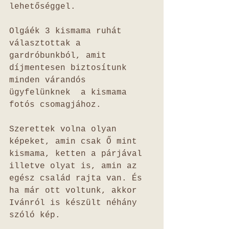
lehetőséggel. 
Olgáék 3 kismama ruhát 
választottak a 
gardróbunkból, amit 
díjmentesen biztosítunk 
minden várandós 
ügyfelünknek  a kismama 
fotós csomagjához. 
Szerettek volna olyan 
képeket, amin csak Ő mint 
kismama, ketten a párjával 
illetve olyat is, amin az 
egész család rajta van. És 
ha már ott voltunk, akkor 
Ivánról is készült néhány 
szóló kép. 