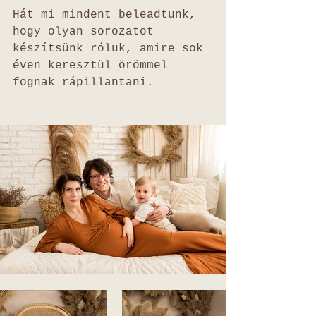
Hát mi mindent beleadtunk, 
hogy olyan sorozatot 
készítsünk róluk, amire sok 
éven keresztül örömmel 
fognak rápillantani. 