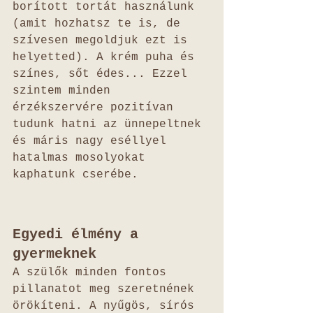
borított tortát használunk 
(amit hozhatsz te is, de 
szívesen megoldjuk ezt is 
helyetted). A krém puha és 
színes, sőt édes... Ezzel 
szintem minden 
érzékszervére pozitívan 
tudunk hatni az ünnepeltnek 
és máris nagy eséllyel 
hatalmas mosolyokat 
kaphatunk cserébe. 
Egyedi élmény a 
gyermeknek
A szülők minden fontos 
pillanatot meg szeretnének 
örökíteni. A nyűgös, sírós 