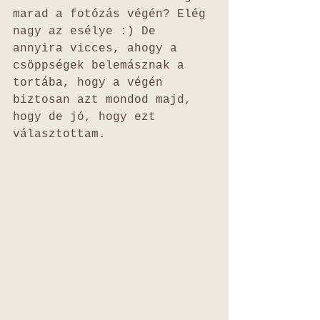
marad a fotózás végén? Elég 
nagy az esélye :) De 
annyira vicces, ahogy a 
csöppségek belemásznak a 
tortába, hogy a végén 
biztosan azt mondod majd, 
hogy de jó, hogy ezt 
választottam.