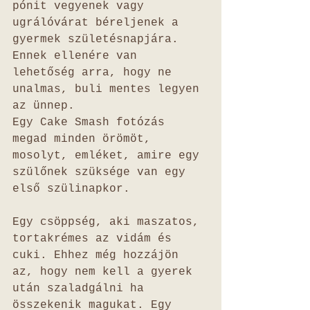
pónit vegyenek vagy 
ugrálóvárat béreljenek a 
gyermek születésnapjára. 
Ennek ellenére van 
lehetőség arra, hogy ne 
unalmas, buli mentes legyen 
az ünnep. 
Egy Cake Smash fotózás 
megad minden örömöt, 
mosolyt, emléket, amire egy 
szülőnek szüksége van egy 
első szülinapkor. 
Egy csöppség, aki maszatos, 
tortakrémes az vidám és 
cuki. Ehhez még hozzájön 
az, hogy nem kell a gyerek 
után szaladgálni ha 
összekenik magukat. Egy 