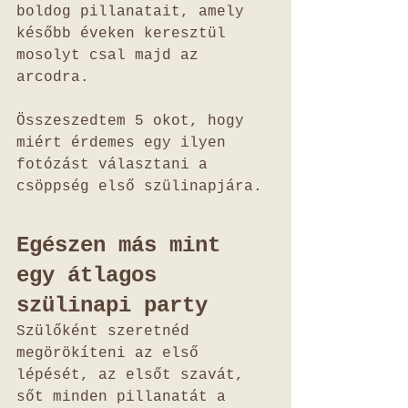
boldog pillanatait, amely 
később éveken keresztül 
mosolyt csal majd az 
arcodra.
Összeszedtem 5 okot, hogy 
miért érdemes egy ilyen 
fotózást választani a 
csöppség első szülinapjára.
Egészen más mint 
egy átlagos 
szülinapi party
Szülőként szeretnéd 
megörökíteni az első 
lépését, az elsőt szavát, 
sőt minden pillanatát a 