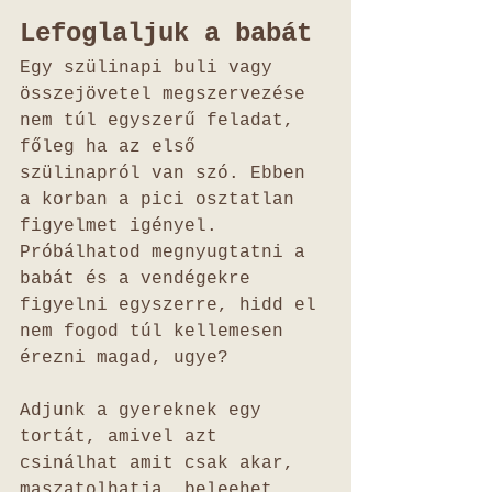
Lefoglaljuk a babát
Egy szülinapi buli vagy 
összejövetel megszervezése 
nem túl egyszerű feladat, 
főleg ha az első 
szülinapról van szó. Ebben 
a korban a pici osztatlan 
figyelmet igényel. 
Próbálhatod megnyugtatni a 
babát és a vendégekre 
figyelni egyszerre, hidd el 
nem fogod túl kellemesen 
érezni magad, ugye?
Adjunk a gyereknek egy 
tortát, amivel azt 
csinálhat amit csak akar, 
maszatolhatja, beleehet 