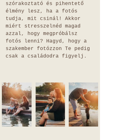
szórakoztató és pihentető 
élmény lesz, ha a fotós 
tudja, mit csinál! Akkor 
miért stresszelnéd magad 
azzal, hogy megpróbálsz 
fotós lenni? Hagyd, hogy a 
szakember fotózzon Te pedig 
csak a családodra figyelj. 