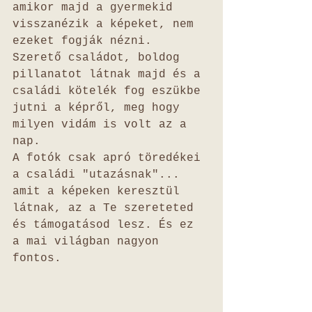
amikor majd a gyermekid 
visszanézik a képeket, nem 
ezeket fogják nézni. 
Szerető családot, boldog 
pillanatot látnak majd és a 
családi kötelék fog eszükbe 
jutni a képről, meg hogy 
milyen vidám is volt az a 
nap. 
A fotók csak apró töredékei 
a családi "utazásnak"... 
amit a képeken keresztül 
látnak, az a Te szereteted 
és támogatásod lesz. És ez 
a mai világban nagyon 
fontos.