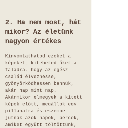
2. Ha nem most, hát 
mikor? Az életünk 
nagyon értékes
Kinyomtathatod ezeket a 
képeket, kiteheted őket a 
faladra, hogy az egész 
család élvezhesse, 
gyönyörködhessen bennük, 
akár nap mint nap.
Akármikor elmegyek a kitett 
képek előtt, megállok egy 
pillanatra és eszembe 
jutnak azok napok, percek, 
amiket együtt töltöttünk, 