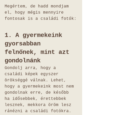
Megértem, de hadd mondjam 
el, hogy mégis mennyire 
fontosak is a családi fotók:
1. A gyermekeink 
gyorsabban 
felnőnek, mint azt 
gondolnánk
Gondolj arra, hogy a 
családi képek egyszer 
örökséggé válnak. Lehet, 
hogy a gyermekeink most nem 
gondolnak erre, de később 
ha idősebbek, érettebbek 
lesznek, mekkora öröm lesz 
ránézni a családi fotókra. 