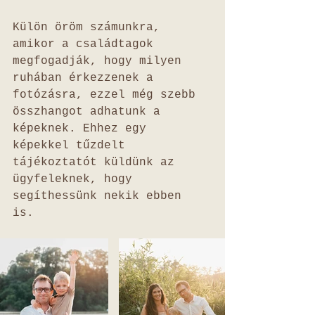
Külön öröm számunkra, 
amikor a családtagok 
megfogadják, hogy milyen 
ruhában érkezzenek a 
fotózásra, ezzel még szebb 
összhangot adhatunk a 
képeknek. Ehhez egy 
képekkel tűzdelt 
tájékoztatót küldünk az 
ügyfeleknek, hogy 
segíthessünk nekik ebben 
is. 